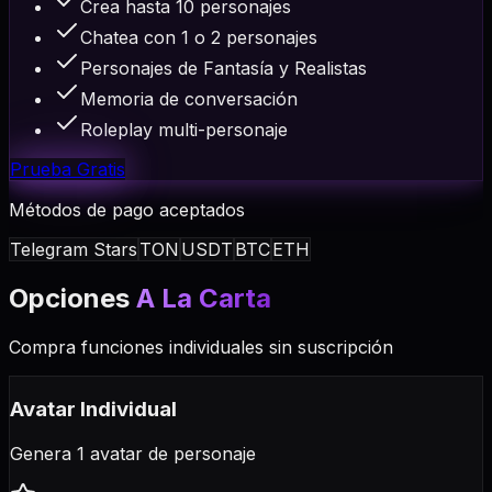
Crea hasta 10 personajes
Chatea con 1 o 2 personajes
Personajes de Fantasía y Realistas
Memoria de conversación
Roleplay multi-personaje
Prueba Gratis
Métodos de pago aceptados
Telegram Stars
TON
USDT
BTC
ETH
Opciones
A La Carta
Compra funciones individuales sin suscripción
Avatar Individual
Genera 1 avatar de personaje