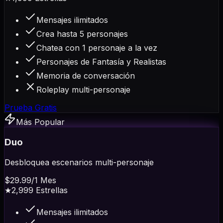
Mensajes ilimitados
Crea hasta 5 personajes
Chatea con 1 personaje a la vez
Personajes de Fantasía y Realistas
Memoria de conversación
Roleplay multi-personaje
Prueba Gratis
Más Popular
Duo
Desbloquea escenarios multi-personaje
$29.99
/
1 Mes
★
2,999
Estrellas
Mensajes ilimitados