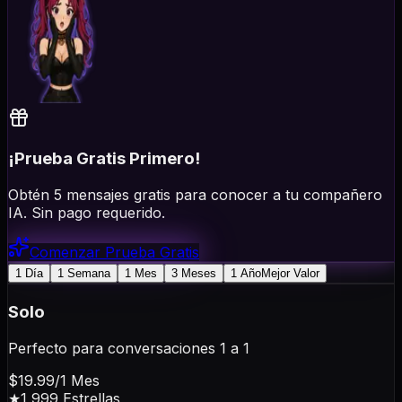
¡Prueba Gratis Primero!
Obtén 5 mensajes gratis para conocer a tu compañero
IA. Sin pago requerido.
Comenzar Prueba Gratis
1 Día
1 Semana
1 Mes
3 Meses
1 Año
Mejor Valor
Solo
Perfecto para conversaciones 1 a 1
$19.99
/
1 Mes
★
1,999
Estrellas