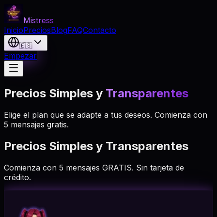
Mistress
Inicio
Precios
Blog
FAQ
Contacto
🇪🇸
Empezar
Precios Simples y
Transparentes
Elige el plan que se adapte a tus deseos. Comienza con
5 mensajes gratis.
Precios Simples y Transparentes
Comienza con 5 mensajes GRATIS. Sin tarjeta de
crédito.