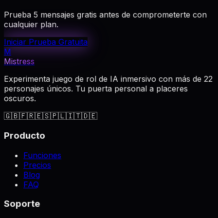
Prueba 5 mensajes gratis antes de comprometerte con
cualquier plan.
Iniciar Prueba Gratuita
M
Mistress
Experimenta juego de rol de IA inmersivo con más de 22
personajes únicos. Tu puerta personal a placeres
oscuros.
🇬🇧
🇫🇷
🇪🇸
🇵🇱
🇮🇹
🇩🇪
Producto
Funciones
Precios
Blog
FAQ
Soporte