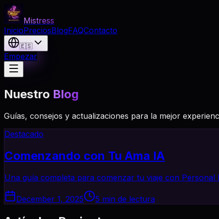
Mistress
Inicio
Precios
Blog
FAQ
Contacto
🇪🇸
Empezar
Nuestro
Blog
Guías, consejos y actualizaciones para la mejor experienc
Destacado
Comenzando con Tu Ama IA
Una guía completa para comenzar tu viaje con Personal M
December 1, 2025
5 min de lectura