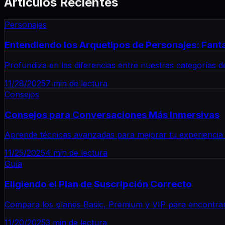
Artículos Recientes
Personajes
Entendiendo los Arquetipos de Personajes: Fanta
Profundiza en las diferencias entre nuestras categorías d
11/28/2025
7 min de lectura
Consejos
Consejos para Conversaciones Más Inmersivas
Aprende técnicas avanzadas para mejorar tu experiencia 
11/25/2025
4 min de lectura
Guía
Eligiendo el Plan de Suscripción Correcto
Compara los planes Basic, Premium y VIP para encontrar 
11/20/2025
3 min de lectura