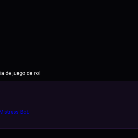
ia de juego de rol
istress Bot.