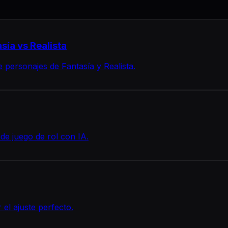
sía vs Realista
e personajes de Fantasía y Realista.
de juego de rol con IA.
el ajuste perfecto.