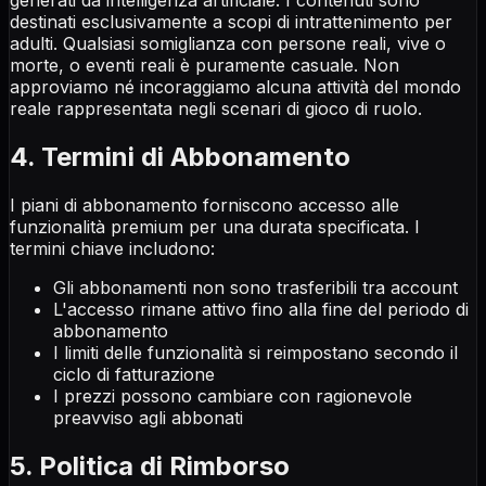
generati da intelligenza artificiale. I contenuti sono
destinati esclusivamente a scopi di intrattenimento per
adulti. Qualsiasi somiglianza con persone reali, vive o
morte, o eventi reali è puramente casuale. Non
approviamo né incoraggiamo alcuna attività del mondo
reale rappresentata negli scenari di gioco di ruolo.
4. Termini di Abbonamento
I piani di abbonamento forniscono accesso alle
funzionalità premium per una durata specificata. I
termini chiave includono:
Gli abbonamenti non sono trasferibili tra account
L'accesso rimane attivo fino alla fine del periodo di
abbonamento
I limiti delle funzionalità si reimpostano secondo il
ciclo di fatturazione
I prezzi possono cambiare con ragionevole
preavviso agli abbonati
5. Politica di Rimborso