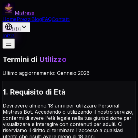
Mistress
Home
Prezzi
Blog
FAQ
Contatti
🇮🇹
Inizia
Termini di
Utilizzo
Ultimo aggiornamento: Gennaio 2026
1. Requisito di Età
Devi avere almeno 18 anni per utilizzare Personal
Mistress Bot. Accedendo o utilizzando il nostro servizio,
confermi di avere l'età legale nella tua giurisdizione per
visualizzare e interagire con contenuti per adulti. Ci
riserviamo il diritto di terminare l'accesso a qualsiasi
utente che risulti avere meno di 18 anni.