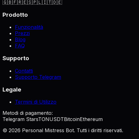
🇬🇧
🇫🇷
🇪🇸
🇵🇱
🇮🇹
🇩🇪
Prodotto
Funzionalità
Prezzi
Blog
FAQ
Supporto
Contatti
Supporto Telegram
Legale
Termini di Utilizzo
Metodi di pagamento:
Telegram Stars
TON
USDT
Bitcoin
Ethereum
©
2026
Personal Mistress Bot. Tutti i diritti riservati.