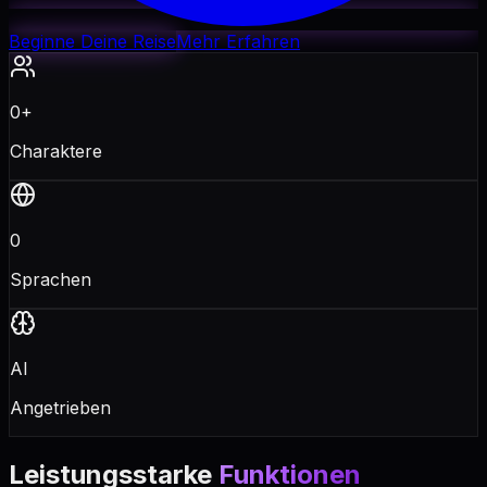
Beginne Deine Reise
Mehr Erfahren
0
+
Charaktere
0
Sprachen
AI
Angetrieben
Leistungsstarke
Funktionen