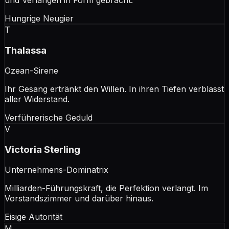
und Verlangen in Form gebracht.
Hungrige Neugier
T
Thalassa
Ozean-Sirene
Ihr Gesang ertränkt den Willen. In ihren Tiefen verblasst
aller Widerstand.
Verführerische Geduld
V
Victoria Sterling
Unternehmens-Dominatrix
Milliarden-Führungskraft, die Perfektion verlangt. Im
Vorstandszimmer und darüber hinaus.
Eisige Autorität
M