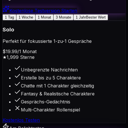
Kostenlose Testversion Starten
1 Tag
1 Woche
1 Monat
3 Monate
1 Jahr
Bester Wert
Solo
Perfekt für fokussierte 1-zu-1 Gespräche
$19.99
/
1 Monat
★
1,999
Sterne
Unbegrenzte Nachrichten
Erstelle bis zu 5 Charaktere
Chatte mit 1 Charakter gleichzeitig
Fantasy & Realistische Charaktere
Gesprächs-Gedächtnis
Multi-Charakter Rollenspiel
Kostenlos Testen