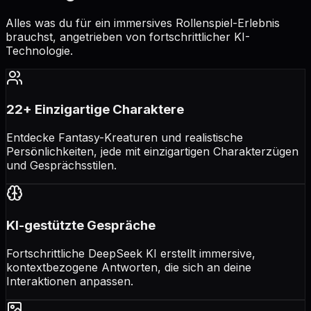
Alles was du für ein immersives Rollenspiel-Erlebnis
brauchst, angetrieben von fortschrittlicher KI-
Technologie.
22+ Einzigartige Charaktere
Entdecke Fantasy-Kreaturen und realistische
Persönlichkeiten, jede mit einzigartigen Charakterzügen
und Gesprächsstilen.
KI-gestützte Gespräche
Fortschrittliche DeepSeek KI erstellt immersive,
kontextbezogene Antworten, die sich an deine
Interaktionen anpassen.