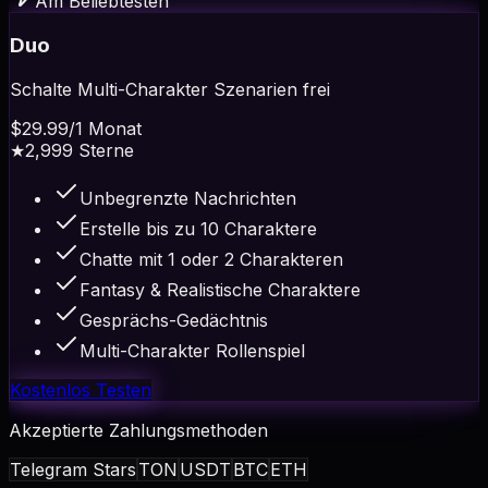
Am Beliebtesten
Duo
Schalte Multi-Charakter Szenarien frei
$29.99
/
1 Monat
★
2,999
Sterne
Unbegrenzte Nachrichten
Erstelle bis zu 10 Charaktere
Chatte mit 1 oder 2 Charakteren
Fantasy & Realistische Charaktere
Gesprächs-Gedächtnis
Multi-Charakter Rollenspiel
Kostenlos Testen
Akzeptierte Zahlungsmethoden
Telegram Stars
TON
USDT
BTC
ETH