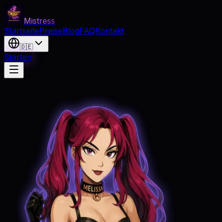
Mistress
Startseite
Preise
Blog
FAQ
Kontakt
🇩🇪
Starten